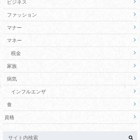
ビジネス
ファッション
マナー
マネー
税金
家族
病気
インフルエンザ
食
資格