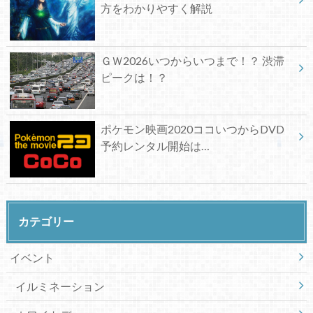
方をわかりやすく解説
ＧＷ2026いつからいつまで！？ 渋滞
ピークは！？
ポケモン映画2020ココいつからDVD
予約レンタル開始は…
カテゴリー
イベント
イルミネーション