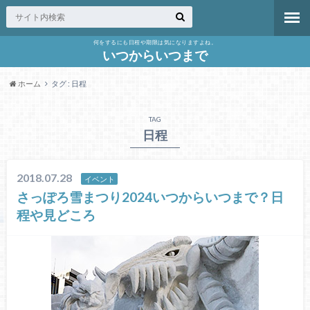
何をするにも日程や期限は気になりますよね。
いつからいつまで
ホーム
タグ : 日程
TAG
日程
2018.07.28
イベント
さっぽろ雪まつり2024いつからいつまで？日
程や見どころ