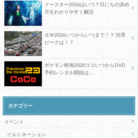
イースター2026はいつ？日にちの決め
方をわかりやすく解説
ＧＷ2026いつからいつまで！？ 渋滞
ピークは！？
ポケモン映画2020ココいつからDVD
予約レンタル開始は…
カテゴリー
イベント
イルミネーション