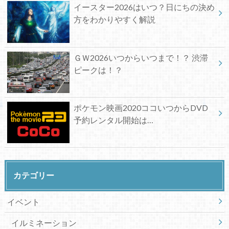
イースター2026はいつ？日にちの決め
方をわかりやすく解説
ＧＷ2026いつからいつまで！？ 渋滞
ピークは！？
ポケモン映画2020ココいつからDVD
予約レンタル開始は…
カテゴリー
イベント
イルミネーション