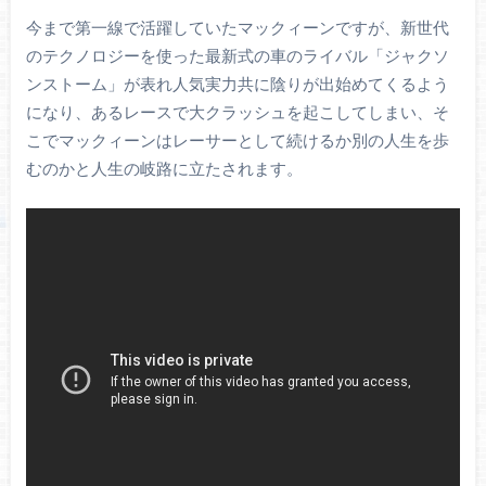
今まで第一線で活躍していたマックィーンですが、新世代
のテクノロジーを使った最新式の車のライバル「ジャクソ
ンストーム」が表れ人気実力共に陰りが出始めてくるよう
になり、あるレースで大クラッシュを起こしてしまい、そ
こでマックィーンはレーサーとして続けるか別の人生を歩
むのかと人生の岐路に立たされます。