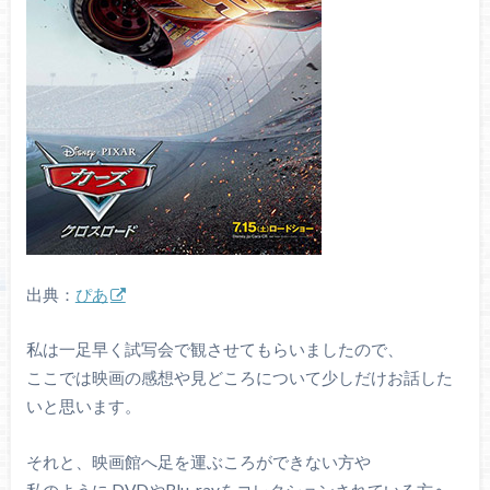
出典：
ぴあ
私は一足早く試写会で観させてもらいましたので、
ここでは映画の感想や見どころについて少しだけお話した
いと思います。
それと、映画館へ足を運ぶころができない方や
私のように DVDやBlu-rayをコレクションされている方へ