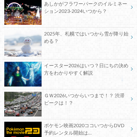
あしかがフラワーパークのイルミネー
ション2023-2024いつから？
2025年、札幌ではいつから雪が降り始
める？
イースター2026はいつ？日にちの決め
方をわかりやすく解説
ＧＷ2026いつからいつまで！？ 渋滞
ピークは！？
ポケモン映画2020ココいつからDVD
予約レンタル開始は…