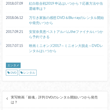
2018.07.09
紅白歌合戦2019 申込はいつから？応募方法や当
選確率は？
2018.06.12
万引き家族の感想 DVD＆Blu-rayのレンタル開始
や発売いつから
2017.09.21
安室奈美恵ベストアルバムtheファイナルいつか
ら予約できる
2017.07.15
映画ミニオンズ2017～ミニオン大脱走～DVDレ
ンタルはいつから
エンタメ
DVD
レンタル
実写映画「銀魂」評判 DVDのレンタル開始いつから発売
は？