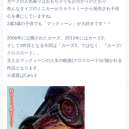
カーズの人気振りはおもちゃでもお分かりのとおり、
色んなタイプのミニカーがラカラトミーから発売され子供
心を虜にしていますね。
2歳3歳の子供でも「マックィーン」が大好きです＾＾
2006年に公開されたカーズ、2011年にはカーズ2、
そして3作目となる今回は「カーズ3」ではなく、『カーズ/
クロスロード』。
主人公マックィーンの人生の岐路(クロスロード)が描かれる
作品となります。
※原題はCars 3