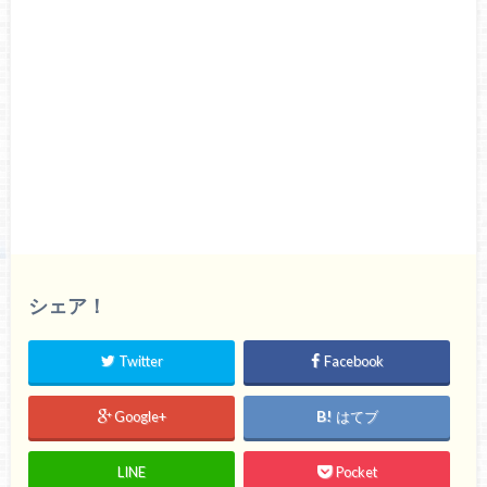
シェア！
Twitter
Facebook
Google+
はてブ
LINE
Pocket