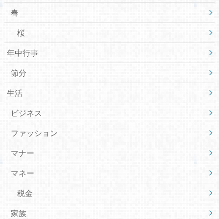
春
桜
年中行事
節分
生活
ビジネス
ファッション
マナー
マネー
税金
家族