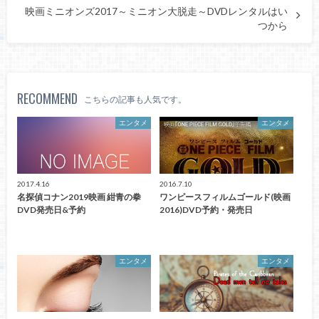
映画ミニオンズ2017～ミニオン大脱走～DVDレンタルはい
つから
RECOMMEND
こちらの記事も人気です。
エンタメ
エンタメ
2017.4.16
2016.7.10
名探偵コナン2019映画 紺青の拳
ワンピースフィルムゴールド(映画
DVD発売日&予約
2016)DVD予約・発売日
エンタメ
エンタメ