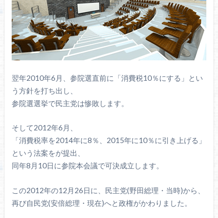
翌年2010年6月、参院選直前に「消費税10％にする」とい
う方針を打ち出し、
参院選選挙で民主党は惨敗します。
そして2012年6月、
「消費税率を2014年に8％、2015年に10％に引き上げる」
という法案をが提出、
同年8月10日に参院本会議で可決成立します。
この2012年の12月26日に、民主党(野田総理・当時)から、
再び自民党(安倍総理・現在)へと政権がかわりました。