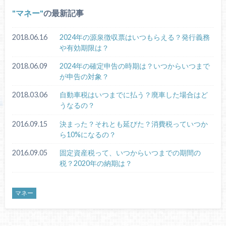
マネー
の最新記事
2018.06.16
2024年の源泉徴収票はいつもらえる？発行義務
や有効期限は？
2018.06.09
2024年の確定申告の時期は？いつからいつまで
が申告の対象？
2018.03.06
自動車税はいつまでに払う？廃車した場合はど
うなるの？
2016.09.15
決まった？それとも延びた？消費税っていつか
ら10%になるの？
2016.09.05
固定資産税って、いつからいつまでの期間の
税？2020年の納期は？
マネー