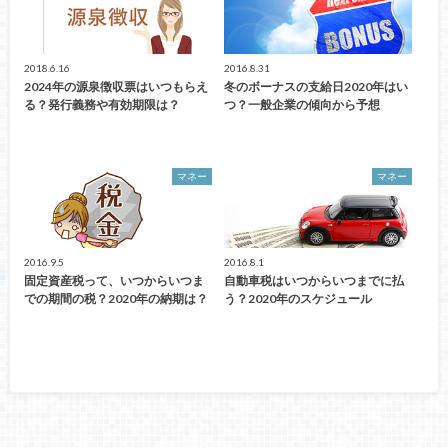
2018.6.16
2016.8.31
2024年の源泉徴収票はいつもらえ
冬のボーナスの支給日2020年はい
る？発行義務や有効期限は？
つ？一般企業の傾向から予想
マネー
マネー
2016.9.5
2016.8.1
固定資産税って、いつからいつま
自動車税はいつからいつまでに払
での期間の税？2020年の納期は？
う？2020年のスケジュール