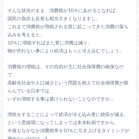
そんな状況のまま、消費税が10％にあがるとなれば、
国民の負担も反発も相当大きくなりますし、
これまで消費税が増税される度に起こってきた消費の落ち
込みを考えると、
10％に増税すればまた更に消費は減り、
物が売れない事により経済はもっと冷え込むでしょう。
消費税の増税は、その目的が主に社会保障費の確保なの
で、
高齢化社会や人口減少という問題を抱えて社会保障費が膨
らんでいる日本では、
いずれ増税する事は避けられないことなのですが…
増税をすることによって経済が冷え込み更に税収が減る、
という悪循環になってしまっては本末転倒ですから、
今後もなかなか消費税率を10％に引き上げるタイミングが
掴めないのでは…？