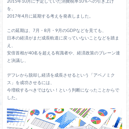
2015年10月に予定していた消費税率10％への引き上げ
を、
2017年4月に延期する考えを発表しました。
この延期は、7月・8月・9月のGDPなどを見ても、
日本の経済がまだ成長軌道に戻っていないことなどを踏ま
え、
安倍首相が40名を超える有識者や、経済政策のブレーン達
と決議し、
デフレから脱却し経済を成長させるという「アベノミク
ス」を成功させるには、
今増税するべきではない！という判断になったことからで
した。