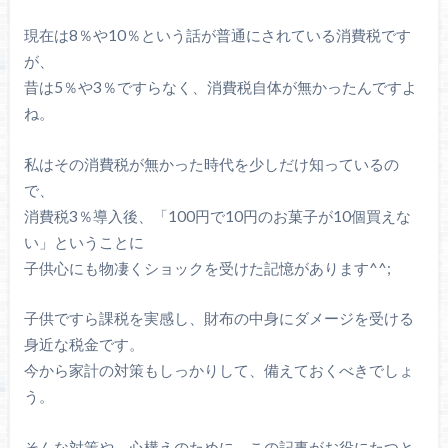
現在は8％や10％という話が普通にされている消費税です
が、
昔は5％や3％ですらなく、消費税自体が無かったんですよ
ね。
私はその消費税が無かった時代を少しだけ知っているの
で、
消費税3％導入後、「100円で10円のお菓子が10個買えな
い」ということに
子供心にも物凄くショックを受けた記憶があります^^;
子供ですら課税を実感し、財布の中身にダメージを受ける
身近な税金です。
今から家計の対策もしっかりして、備えておくべきでしょ
う。
そんな対策や、心構えのために、この記事がお役にたつと