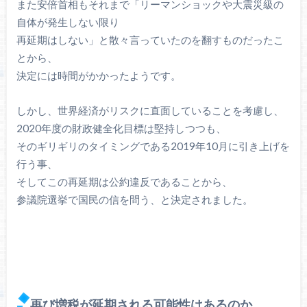
また安倍首相もそれまで「リーマンショックや大震災級の
自体が発生しない限り
再延期はしない」と散々言っていたのを翻すものだったこ
とから、
決定には時間がかかったようです。
しかし、世界経済がリスクに直面していることを考慮し、
2020年度の財政健全化目標は堅持しつつも、
そのギリギリのタイミングである2019年10月に引き上げを
行う事、
そしてこの再延期は公約違反であることから、
参議院選挙で国民の信を問う、と決定されました。
再び増税が延期される可能性はあるのか