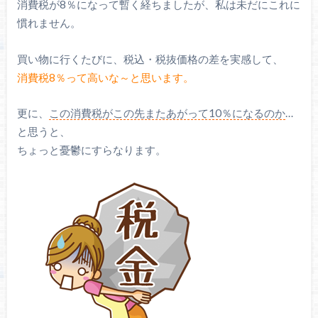
消費税が8％になって暫く経ちましたが、私は未だにこれに
慣れません。
買い物に行くたびに、税込・税抜価格の差を実感して、
消費税8％って高いな～と思います。
更に、
この消費税がこの先またあがって10％になるのか
…
と思うと、
ちょっと憂鬱にすらなります。