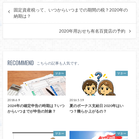
固定資産税って、いつからいつまでの期間の税？2020年の
納期は？
2020年用おせち有名百貨店の予約
RECOMMEND
こちらの記事も人気です。
マネー
マネー
2018.6.9
2016.5.19
2024年の確定申告の時期は？いつ
夏のボーナス支給日 2020年はい
からいつまでが申告の対象？
つ？幾らか上がるの？
マネー
マネー