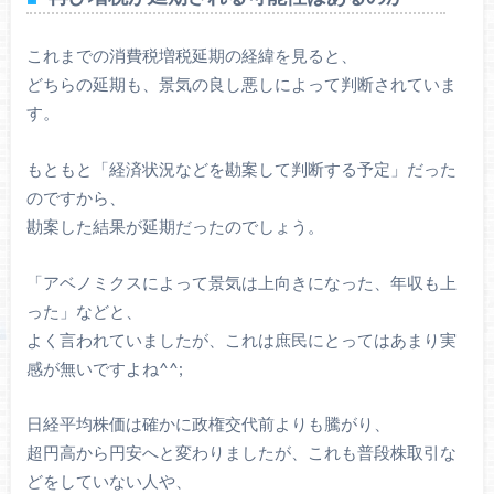
これまでの消費税増税延期の経緯を見ると、
どちらの延期も、景気の良し悪しによって判断されていま
す。
もともと「経済状況などを勘案して判断する予定」だった
のですから、
勘案した結果が延期だったのでしょう。
「アベノミクスによって景気は上向きになった、年収も上
った」などと、
よく言われていましたが、これは庶民にとってはあまり実
感が無いですよね^^;
日経平均株価は確かに政権交代前よりも騰がり、
超円高から円安へと変わりましたが、これも普段株取引な
どをしていない人や、